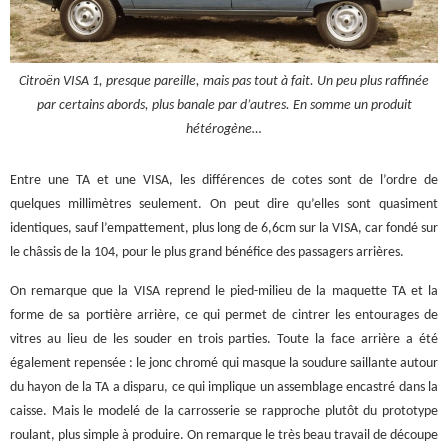
Citroën VISA 1, presque pareille, mais pas tout à fait. Un peu plus raffinée
par certains abords, plus banale par d’autres. En somme un produit
hétérogène…
Entre une TA et une VISA, les différences de cotes sont de l’ordre de
quelques millimètres seulement. On peut dire qu’elles sont quasiment
identiques, sauf l’empattement, plus long de 6,6cm sur la VISA, car fondé sur
le châssis de la 104, pour le plus grand bénéfice des passagers arrières.
On remarque que la VISA reprend le pied-milieu de la maquette TA et la
forme de sa portière arrière, ce qui permet de cintrer les entourages de
vitres au lieu de les souder en trois parties. Toute la face arrière a été
également repensée : le jonc chromé qui masque la soudure saillante autour
du hayon de la TA a disparu, ce qui implique un assemblage encastré dans la
caisse. Mais le modelé de la carrosserie se rapproche plutôt du prototype
roulant, plus simple à produire. On remarque le très beau travail de découpe