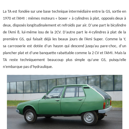
La TA est fondée sur une base technique intermédiaire entre la GS, sortie en
1970 et l’AMI : mêmes moteurs « boxer » à cylindres à plat, opposés deux à
deux, disposés longitudinalement et refroidis par air. D’une part le bicylindre
de l’Ami 8, lui-même issu de la 2CV. D’autre part le 4-cylindres à plat de la
première GS, qui faisait déjà les beaux jours de l’Ami Super. Comme la Y,
sa carrosserie est dotée d’un hayon qui descend jusqu’au pare-choc, d’un
plancher plat et d’une banquette rabattable comme la 2 CV et l’AMI. Mais la
TA reste techniquement beaucoup plus simple qu’une GS, puisqu’elle
n’embarque pas d’hydraulique.