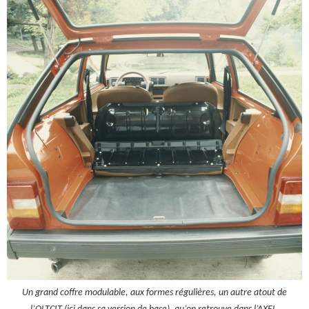
Un grand coffre modulable, aux formes régulières, un autre atout de