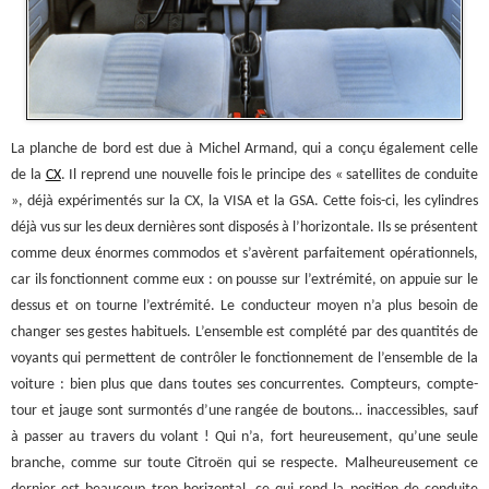
La planche de bord est due à Michel Armand, qui a conçu également celle
de la
CX
. Il reprend une nouvelle fois le principe des « satellites de conduite
», déjà expérimentés sur la CX, la VISA et la GSA. Cette fois-ci, les cylindres
déjà vus sur les deux dernières sont disposés à l’horizontale. Ils se présentent
comme deux énormes commodos et s’avèrent parfaitement opérationnels,
car ils fonctionnent comme eux : on pousse sur l’extrémité, on appuie sur le
dessus et on tourne l’extrémité. Le conducteur moyen n’a plus besoin de
changer ses gestes habituels. L’ensemble est complété par des quantités de
voyants qui permettent de contrôler le fonctionnement de l’ensemble de la
voiture : bien plus que dans toutes ses concurrentes. Compteurs, compte-
tour et jauge sont surmontés d’une rangée de boutons… inaccessibles, sauf
à passer au travers du volant ! Qui n’a, fort heureusement, qu’une seule
branche, comme sur toute Citroën qui se respecte. Malheureusement ce