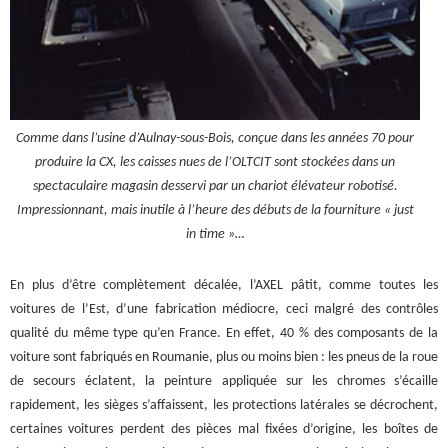
Comme dans l’usine d’Aulnay-sous-Bois, conçue dans les années 70 pour
produire la CX, les caisses nues de l’OLTCIT sont stockées dans un
spectaculaire magasin desservi par un chariot élévateur robotisé.
Impressionnant, mais inutile à l’heure des débuts de la fourniture
«
just
in time »
…
En plus d’être complètement décalée, l’AXEL pâtit, comme toutes les
voitures de l’Est, d’une fabrication médiocre, ceci malgré des contrôles
qualité du même type qu’en France. En effet, 40 % des composants de la
voiture sont fabriqués en Roumanie, plus ou moins bien : les pneus de la roue
de secours éclatent, la peinture appliquée sur les chromes s’écaille
rapidement, les sièges s’affaissent, les protections latérales se décrochent,
certaines voitures perdent des pièces mal fixées d’origine, les boîtes de