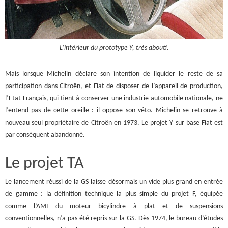
L’intérieur du prototype Y, très abouti.
Mais lorsque Michelin déclare son intention de liquider le reste de sa
participation dans Citroën, et Fiat de disposer de l’appareil de production,
l’Etat Français, qui tient à conserver une industrie automobile nationale, ne
l’entend pas de cette oreille : il oppose son véto. Michelin se retrouve à
nouveau seul propriétaire de Citroën en 1973. Le projet Y sur base Fiat est
par conséquent abandonné.
Le projet TA
Le lancement réussi de la GS laisse désormais un vide plus grand en entrée
de gamme : la définition technique la plus simple du projet F, équipée
comme l’AMI du moteur bicylindre à plat et de suspensions
conventionnelles, n’a pas été repris sur la GS. Dès 1974, le bureau d’études