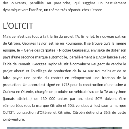
des ouvrants, parallèle au pare-brise, qui suggère un basculement
dynamique vers l’arrière, un thème très répandu chez Citroën.
L’OLTCIT
Mais ce n’est pas tout à fait la fin du projet TA. En effet, le nouveau patron
de Citroën, Georges Taylor, est né en Roumanie. Il se trouve qu’à la même
époque, le « Génie des Carpates » Nicolae Ceausescu, envisage de doter son
pays d’une seconde marque automobile, parallèlement à DACIA lancée avec
l’aide de Renault. Georges Taylor réussit à convaincre Peugeot de vendre le
projet abouti et l’outillage de production de la TA aux Roumains et de se
faire payer une partie du contrat en réimportant une fraction de la
production. Un accord est signé en 1976 pour la construction d’une usine à
Craiova en Olténie, chargée de produire un véhicule issu de la TA au rythme
(jamais atteint…) de 130 000 unités par an, dont 50% doivent être
réimportées sous la marque Citroën et 50% vendues à l’est sous la marque
OLTCIT, contraction d’Olténie et Citroën. Citroën détiendra 36% de cette
joint-venture.