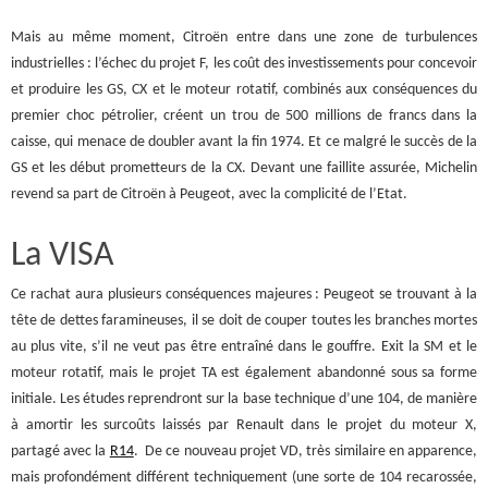
Mais au même moment, Citroën entre dans une zone de turbulences
industrielles : l’échec du projet F, les coût des investissements pour concevoir
et produire les GS, CX et le moteur rotatif, combinés aux conséquences du
premier choc pétrolier, créent un trou de 500 millions de francs dans la
caisse, qui menace de doubler avant la fin 1974. Et ce malgré le succès de la
GS et les début prometteurs de la CX. Devant une faillite assurée, Michelin
revend sa part de Citroën à Peugeot, avec la complicité de l’Etat.
La VISA
Ce rachat aura plusieurs conséquences majeures : Peugeot se trouvant à la
tête de dettes faramineuses, il se doit de couper toutes les branches mortes
au plus vite, s’il ne veut pas être entraîné dans le gouffre. Exit la SM et le
moteur rotatif, mais le projet TA est également abandonné sous sa forme
initiale. Les études reprendront sur la base technique d’une 104, de manière
à amortir les surcoûts laissés par Renault dans le projet du moteur X,
partagé avec la
R14
. De ce nouveau projet VD, très similaire en apparence,
mais profondément différent techniquement (une sorte de 104 recarossée,