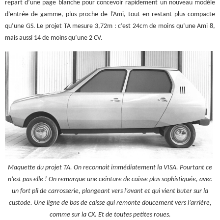
repart d’une page blanche pour concevoir rapidement un nouveau modèle
d’entrée de gamme, plus proche de l’Ami, tout en restant plus compacte
qu’une GS. Le projet TA mesure 3,72m : c’est 24cm de moins qu’une Ami 8,
mais aussi 14 de moins qu’une 2 CV.
Maquette du projet TA. On reconnait immédiatement la VISA. Pourtant ce
n’est pas elle ! On remarque une ceinture de caisse plus sophistiquée, avec
un fort pli de carrosserie, plongeant vers l’avant et qui vient buter sur la
custode. Une ligne de bas de caisse qui remonte doucement vers l’arrière,
comme sur la CX. Et de toutes petites roues.