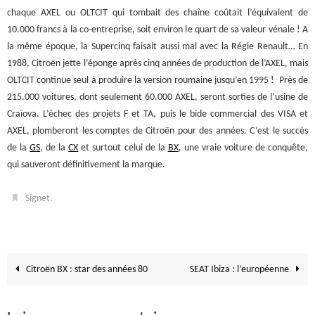
chaque AXEL ou OLTCIT qui tombait des chaîne coûtait l’équivalent de
10.000 francs à la co-entreprise, soit environ le quart de sa valeur vénale ! A
la même époque, la Supercinq faisait aussi mal avec la Régie Renault… En
1988, Citroën jette l’éponge après cinq années de production de l’AXEL, mais
OLTCIT continue seul à produire la version roumaine jusqu’en 1995 ! Près de
215.000 voitures, dont seulement 60.000 AXEL, seront sorties de l’usine de
Craïova. L’échec des projets F et TA, puis le bide commercial des VISA et
AXEL, plomberont les comptes de Citroën pour des années. C’est le succès
de la
GS
, de la
CX
et surtout celui de la
BX
, une vraie voiture de conquête,
qui sauveront définitivement la marque.
.
Signet
Citroën BX : star des années 80
SEAT Ibiza : l’européenne