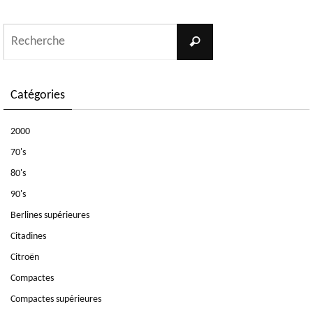
Search
Recherche
for:
Catégories
2000
70's
80's
90's
Berlines supérieures
Citadines
Citroën
Compactes
Compactes supérieures