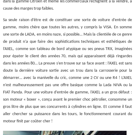
dans la gamme Citroën et même les commerciaux rechignent à la vendre, à
cause des marges trop faibles.
Sa seule raison d’être est de constituer une sorte de voiture d’entrée de
gamme, moins chère que toutes les autres, y compris la VISA. En somme
une sorte de LADA, en moins naze, si possible… Mais la clientèle de ce genre
de produit n’a que faire des sophistications techniques et esthétiques de
l’AXEL, comme son tableau de bord atypique ou ses pneus TRX, imaginées
pour épater le client des années 70, mais qui apparaissent déjà ringardes
dans les années 80… La preuve s’en trouve sur sa face avant : l’AXEL est sans
doute la dernière voiture sortie avec un trou dans la carrosserie pour la
démarrer… avec la manivelle du cric, comme une 2 CV ou une R4 ! L’AXEL
n’est malheureusement pas une offre basique comme la Lada NIVA ou la
FIAT Panda. Pour une voiture d’entrée de gamme, l’AXEL a un gros défaut :
son moteur « boxer », conçu avant le premier choc pétrolier, consomme un
gros litre de plus que ses concurrents à cylindres en ligne. Et comme il faut
aller chercher sa puissance dans les tours, le fonctionnement courant du
moteur finit par coûter cher !