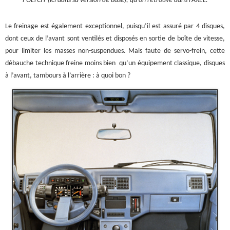
l’OLTCIT (ici dans sa version de base), qu’on retrouve dans l’AXEL.
Le freinage est également exceptionnel, puisqu’il est assuré par 4 disques,
dont ceux de l’avant sont ventilés et disposés en sortie de boîte de vitesse,
pour limiter les masses non-suspendues. Mais faute de servo-frein, cette
débauche technique freine moins bien qu’un équipement classique, disques
à l’avant, tambours à l’arrière : à quoi bon ?