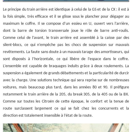
Le principe du train arrière est identique à celui de la GS et de la CX : il est à
la fois simple, très efficace et il se glisse sous le plancher pour dégager au
maximum le coffre. Il se compose d’un essieu en U, ouvert vers l’arrière,
dont la barre de torsion transversale joue le rôle de barre anti-roulis.
Comme celui de l’avant, le train arrière est assemblé à la caisse par des
silent-blocs, ce qui n’empêche pas les chocs de suspension sur mauvais
revêtements. La faute sans doute à un mauvais tarage des amortisseurs, qui
sont disposés à l’horizontale, ce qui libère de l’espace dans le coffre.
L’ensemble est capable de braquages induits grâce à deux roulements. La
suspension a également de grands débattements et la particularité de durcir
avec la charge. Une solutions technique qui sera reprise sur de nombreuses
voitures, mais beaucoup plus tard, dans les années 80 et 90. Il préfigure
notamment le train arrière de la 205, du break 305, de la 405 ou de la BX.
Comme sur toutes les Citroën de cette époque, le confort et la tenue de
route surclassent largement ce qui se fait chez les concurrents et la
direction est totalement insensible à l’état de la route.