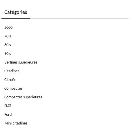
Catégories
2000
70's
80's
90's
Berlines supérieures
Citadines
Citroën
Compactes
Compactes supérieures
FIAT
Ford
Mini-citadines