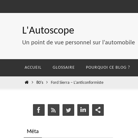
Passer
vers
le
L'Autoscope
contenu
Un point de vue personnel sur l'automobile
Passer
ACCUEIL
GLOSSAIRE
POURQUOI CE BLOG ?
vers
le
Home
80's
Ford Sierra – L’anticonformiste
contenu
Méta