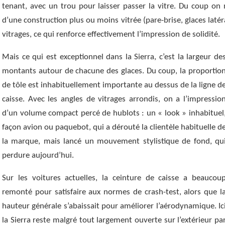
tenant, avec un trou pour laisser passer la vitre. Du coup on
d’une construction plus ou moins vitrée (pare-brise, glaces latér
vitrages, ce qui renforce effectivement l’impression de solidité.
Mais ce qui est exceptionnel dans la Sierra, c’est la largeur de
montants autour de chacune des glaces. Du coup, la proportio
de tôle est inhabituellement importante au dessus de la ligne d
caisse. Avec les angles de vitrages arrondis, on a l’impressio
d’un volume compact percé de hublots : un « look » inhabituel
façon avion ou paquebot, qui a dérouté la clientèle habituelle d
la marque, mais lancé un mouvement stylistique de fond, qu
perdure aujourd’hui.
Sur les voitures actuelles, la ceinture de caisse a beaucou
remonté pour satisfaire aux normes de crash-test, alors que l
hauteur générale s’abaissait pour améliorer l’aérodynamique. Ic
la Sierra reste malgré tout largement ouverte sur l’extérieur pa