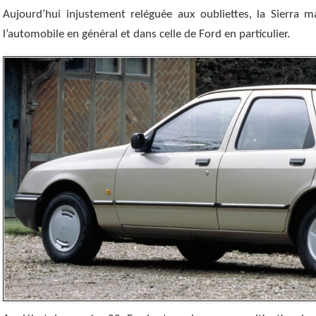
Aujourd’hui injustement reléguée aux oubliettes, la Sierra m
l’automobile en général et dans celle de Ford en particulier.