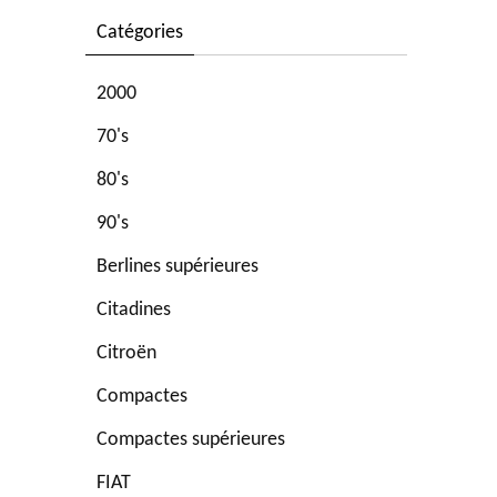
Catégories
2000
70's
80's
90's
Berlines supérieures
Citadines
Citroën
Compactes
Compactes supérieures
FIAT