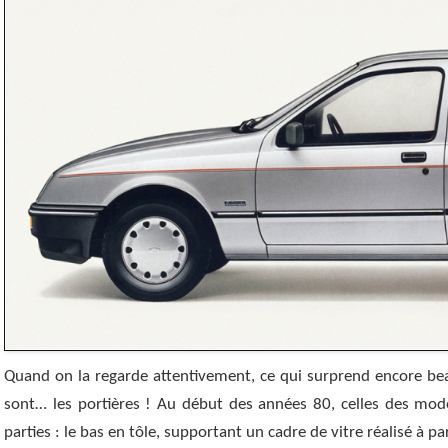
Quand on la regarde attentivement, ce qui surprend encore bea
sont… les portières ! Au début des années 80, celles des mod
parties : le bas en tôle, supportant un cadre de vitre réalisé à par