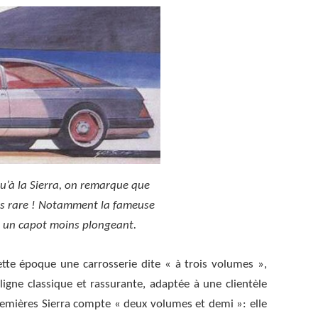
qu’à la Sierra, on remarque que
très rare ! Notamment la fameuse
ar un capot moins plongeant.
te époque une carrosserie dite « à trois volumes »,
 ligne classique et rassurante, adaptée à une clientèle
remières
Sierra compte
« deux volumes et demi »: elle