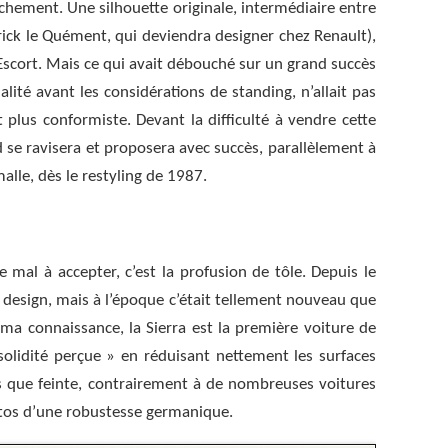
ochement. Une silhouette originale, intermédiaire entre
ick le Quément, qui deviendra designer chez Renault),
 Escort. Mais ce qui avait débouché sur un grand succès
alité avant les considérations de standing, n’allait pas
t plus conformiste. Devant la difficulté à vendre cette
 se ravisera et proposera avec succès, parallèlement à
alle, dès le restyling de 1987.
 mal à accepter, c’est la profusion de tôle. Depuis le
design, mais à l’époque c’était tellement nouveau que
ma connaissance, la Sierra est la première voiture de
solidité perçue » en réduisant nettement les surfaces
 pas que feinte, contrairement à de nombreuses voitures
 autos d’une robustesse germanique.