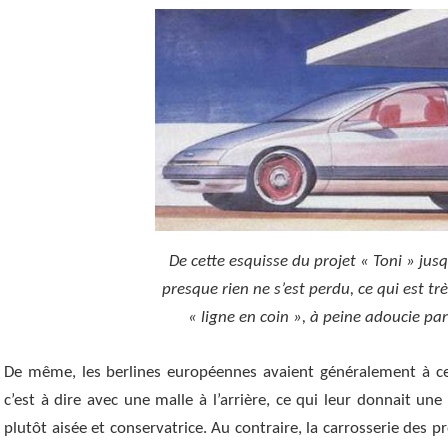
De cette esquisse du projet « Toni » jus
presque rien ne s’est perdu, ce qui est 
« ligne en coin », à peine adoucie p
De même, les berlines européennes avaient généralement à cet
c’est à dire avec une malle à l’arrière, ce qui leur donnait une
plutôt aisée et conservatrice. Au contraire, l
a
carrosserie des p