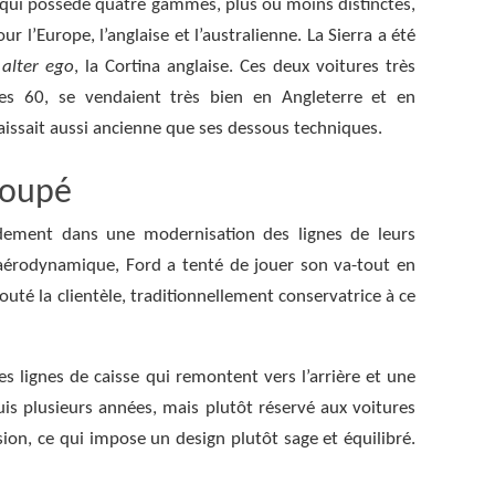
qui possède quatre gammes, plus ou moins distinctes,
 l’Europe, l’anglaise et l’australienne. La Sierra a été
n
alter ego
, la Cortina anglaise. Ces deux voitures très
es 60, se vendaient très bien en Angleterre et en
issait aussi ancienne que ses dessous techniques.
coupé
idement dans une modernisation des lignes de leurs
aérodynamique, Ford a tenté de jouer son va-tout en
uté la clientèle, traditionnellement conservatrice à ce
es lignes de caisse qui remontent vers l’arrière et une
uis plusieurs années, mais plutôt réservé aux voitures
sion, ce qui impose un design plutôt sage et équilibré.