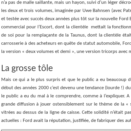
n’a pas de malle saillante, mais un hayon, suivi d’un léger décr
les deux et trois volumes, imaginée par Uwe Bahnsen (avec Patr
et testée avec succès deux années plus tôt sur la nouvelle Ford
commercial pour l’Escort, dont la clientèle mettait la fonctionn
de soi pour la remplaçante de la Taunus, dont la clientèle étai
carrosserie à des acheteurs en quête de statut automobile, Ford
la version « deux volumes et demi », une version tricorps avec m
La grosse tôle
Mais ce qui a le plus surpris et que le public a eu beaucoup de
début des années 2000 c’est devenu une tendance (lourde !) du 
le public a eu du mal à le comprendre, comme à l’expliquer. A 
grande diffusion à jouer ostensiblement sur le thème de la « 
vitrées au dessus de la ligne de caisse. Cette solidité n’était
actuelles : Ford avait la réputation, justifiée, de fabriquer des