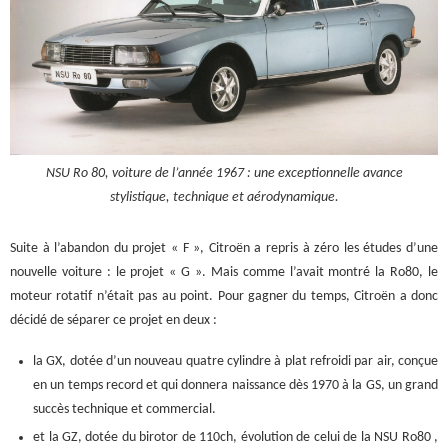
NSU Ro 80, voiture de l’année 1967 : une exceptionnelle avance
stylistique, technique et aérodynamique.
Suite à l’abandon du projet « F », Citroën a repris à zéro les études d’une
nouvelle voiture : le projet « G ». Mais comme l’avait montré la Ro80, le
moteur rotatif n’était pas au point. Pour gagner du temps, Citroën a donc
décidé de séparer ce projet en deux :
la GX, dotée d’un nouveau quatre cylindre à plat refroidi par air, conçue
en un temps record et qui donnera naissance dès 1970 à la GS, un grand
succès technique et commercial.
et la GZ, dotée du birotor de 110ch, évolution de celui de la NSU Ro80 ,