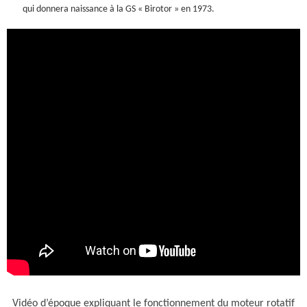
qui donnera naissance à la GS « Birotor » en 1973.
Vidéo d’époque expliquant le fonctionnement du moteur rotatif