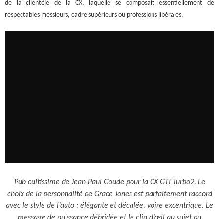
de la clientèle de la CX, laquelle se composait essentiellement de
respectables messieurs, cadre supérieurs ou professions libérales.
Pub cultissime de Jean-Paul Goude pour la CX GTI Turbo2. Le
choix de la personnalité de Grace Jones est parfaitement raccord
avec le style de l’auto : élégante et décalée, voire excentrique. Le
message de puissance débridée et le clin d’œil au sujet du