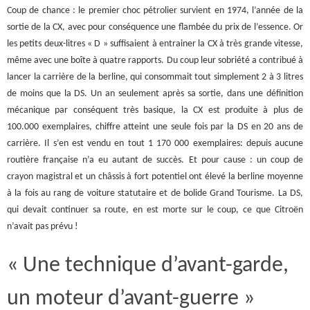
Coup de chance : le premier choc pétrolier survient en 1974, l’année de la
sortie de la CX, avec pour conséquence une flambée du prix de l’essence. Or
les petits deux-litres « D » suffisaient à entrainer la CX à très grande vitesse,
même avec une boîte à quatre rapports. Du coup leur sobriété a contribué à
lancer la carrière de la berline, qui consommait tout simplement 2 à 3 litres
de moins que la DS. Un an seulement après sa sortie, dans une définition
mécanique par conséquent très basique, la CX est produite à plus de
100.000 exemplaires, chiffre atteint une seule fois par la DS en 20 ans de
carrière. Il s’en est vendu en tout 1 170 000 exemplaires: depuis aucune
routière française n’a eu autant de succès. Et pour cause : un coup de
crayon magistral et un châssis à fort potentiel ont élevé la berline moyenne
à la fois au rang de voiture statutaire et de bolide Grand Tourisme. La DS,
qui devait continuer sa route, en est morte sur le coup, ce que Citroën
n’avait pas prévu !
« Une technique d’avant-garde,
un moteur d’avant-guerre »