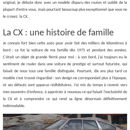
original, je débute donc avec un modèle disparu des routes et oublié de la
plupart d’entre vous, mais pourtant beaucoup plus exceptionnel que vous ne
le croyez: la CX.
La CX : une histoire de famille
Je connais fort bien cette auto pour avoir fait des milliers de kilomètres à
bord : ce fut la voiture de ma famille dès 1975 et pendant des années.
C’était un objet de grande fierté pour moi : à son bord, j’ai toujours eu le
sentiment de rouler dans une voiture de prestige et surtout futuriste, qui
faisait de nous tous une famille distinguée. Pourtant, dix ans plus tard ce
modèle s’est trouvé ringardisé : son design ne correspondait plus à l’époque,
et ses défauts sont apparus rédhibitoires. J’ai mis du temps à revenir vers
mes souvenirs d’enfance, à apprécier à nouveau ce qui faisait l’exclusivité de
la CX et à comprendre ce qui rend sa ligne désormais définitivement
indémodable.