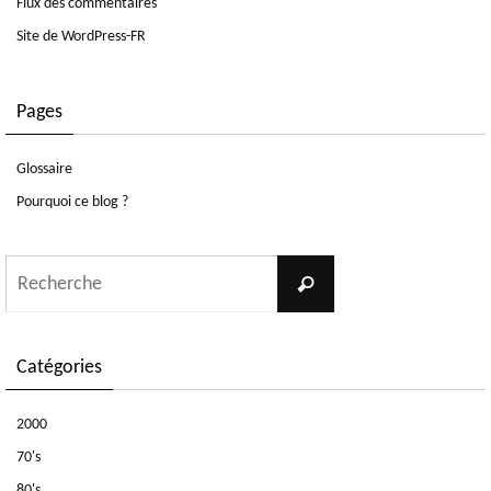
Flux des commentaires
Site de WordPress-FR
Pages
Glossaire
Pourquoi ce blog ?
Search
Recherche
for:
Catégories
2000
70's
80's