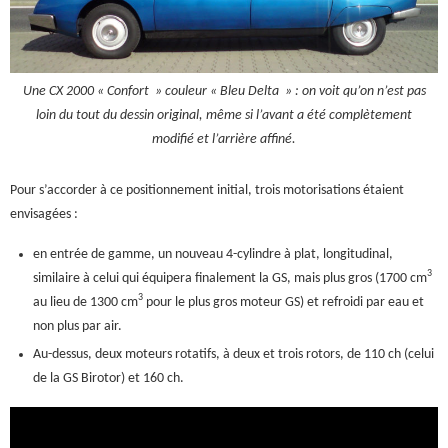
Une CX 2000 « Confort » couleur « Bleu Delta » : on voit qu’on n’est pas
loin du tout du dessin original, même si l’avant a été complètement
modifié et l’arrière affiné.
Pour s’accorder à ce positionnement initial, trois motorisations étaient
envisagées :
en entrée de gamme, un nouveau 4-cylindre à plat, longitudinal,
3
similaire à celui qui équipera finalement la GS, mais plus gros (1700 cm
3
au lieu de 1300 cm
pour le plus gros moteur GS) et refroidi par eau et
non plus par air.
Au-dessus, deux moteurs rotatifs, à deux et trois rotors, de 110 ch (celui
de la GS Birotor) et 160 ch.