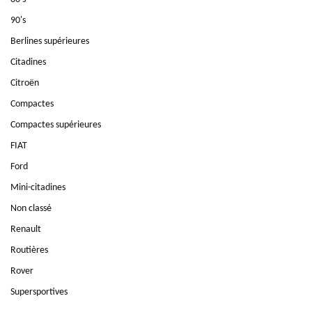
90's
Berlines supérieures
Citadines
Citroën
Compactes
Compactes supérieures
FIAT
Ford
Mini-citadines
Non classé
Renault
Routières
Rover
Supersportives