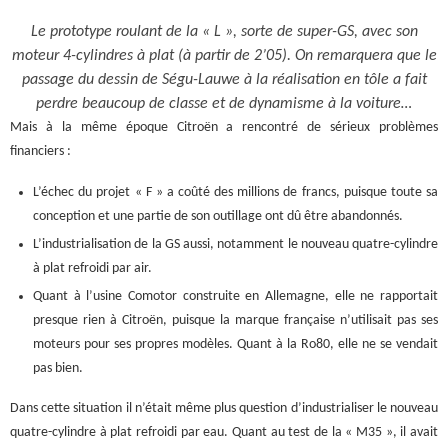
Le prototype roulant de la « L », sorte de super-GS, avec son
moteur 4-cylindres à plat (à partir de 2’05). On remarquera que le
passage du dessin de Ségu-Lauwe à la réalisation en tôle a fait
perdre beaucoup de classe et de dynamisme à la voiture…
Mais à la même époque Citroën a rencontré de sérieux problèmes
financiers :
L’échec du projet « F » a coûté des millions de francs, puisque toute sa
conception et une partie de son outillage ont dû être abandonnés.
L’industrialisation de la GS aussi, notamment le nouveau quatre-cylindre
à plat refroidi par air.
Quant à l’usine Comotor construite en Allemagne, elle ne rapportait
presque rien à Citroën, puisque la marque française n’utilisait pas ses
moteurs pour ses propres modèles. Quant à la Ro80, elle ne se vendait
pas bien.
Dans cette situation il n’était même plus question d’industrialiser le nouveau
quatre-cylindre à plat refroidi par eau. Quant au test de la « M35 », il avait