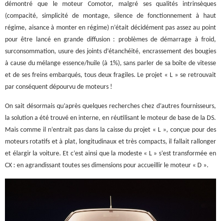
démontré que le moteur Comotor, malgré ses qualités intrinsèques
(compacité, simplicité de montage, silence de fonctionnement à haut
régime, aisance à monter en régime) n’était décidément pas assez au point
pour être lancé en grande diffusion : problèmes de démarrage à froid,
surconsommation, usure des joints d’étanchéité, encrassement des bougies
à cause du mélange essence/huile (à 1%), sans parler de sa boîte de vitesse
et de ses freins embarqués, tous deux fragiles. Le projet « L » se retrouvait
par conséquent dépourvu de moteurs !
On sait désormais qu’après quelques recherches chez d’autres fournisseurs,
la solution a été trouvé en interne, en réutilisant le moteur de base de la DS.
Mais comme il n’entrait pas dans la caisse du projet « L », conçue pour des
moteurs rotatifs et à plat, longitudinaux et très compacts, il fallait rallonger
et élargir la voiture. Et c’est ainsi que la modeste « L » s’est transformée en
CX : en agrandissant toutes ses dimensions pour accueillir le moteur « D ».