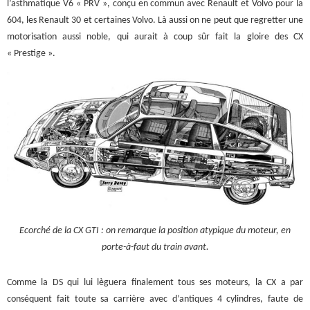
l’asthmatique V6 « PRV », conçu en commun avec Renault et Volvo pour la
604, les Renault 30 et certaines Volvo. Là aussi on ne peut que regretter une
motorisation aussi noble, qui aurait à coup sûr fait la gloire des CX
« Prestige ».
Ecorché de la CX GTI : on remarque la position atypique du moteur, en
porte-à-faut du train avant.
Comme la DS qui lui lèguera finalement tous ses moteurs, la CX a par
conséquent fait toute sa carrière avec d’antiques 4 cylindres, faute de