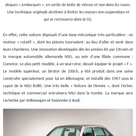
disques « embarqués », en sortie de boîte de vitesse et non dans les roues.
Une technique originale destinée à limiter les masses non-suspendues et
qui se retrouvera dans la GS.
En effet, cette voiture disposait d’une base mécanique très particulière : un
moteur « rotatif », dont les pistons tournaient, au lieu d’aller et venir dans
leurs chambres. Une innovation développée dès les années 60 par Citroën et
la marque automobile allemande NSU, au sein d’une filiale commune :
Comotor. Le plus petit modèle, à un seul rotor, devait équiper le projet « F ».
Le modèle supérieur, un birotor de 100ch, a été produit dans une usine
construite spécialement pour lui en Allemagne, et installé dès 1967 sous le
capot de la NSU Ro80. Une très belle « Voiture de l’Année », dont l’échec
technique et commercial entrainera NSU dans la tombe. La marque sera
rachetée par Volkswagen et fusionnée à Audi.