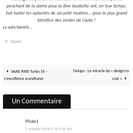
penchant de la dame pour la dive bouteille ont, en leur temps,
fait hurler les autorités de sécurité routière… pour le plus grand
bénéfice des ventes de l’auto !
La suite bientôt…
.
Signet
Twingo : Le miracle du « design to
SAAB 9000 Turbo 16 –
L’excellence scandinave
cost »
Un Commentaire
Pilote1
7 octobre 2018 à 15 h 06 min