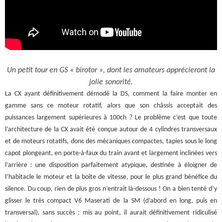
Un petit tour en GS « birotor », dont les amateurs apprécieront la
jolie sonorité.
La CX ayant définitivement démodé la DS, comment la faire monter en
gamme sans ce moteur rotatif, alors que son châssis acceptait des
puissances largement supérieures à 100ch ? Le problème c’est que toute
l’architecture de la CX avait été conçue autour de 4 cylindres transversaux
et de moteurs rotatifs, donc des mécaniques compactes, tapies sous le long
capot plongeant, en porte-à-faux du train avant et largement inclinées vers
l’arrière : une disposition parfaitement atypique, destinée à éloigner de
l’habitacle le moteur et la boîte de vitesse, pour le plus grand bénéfice du
silence. Du coup, rien de plus gros n’entrait là-dessous ! On a bien tenté d’y
glisser le très compact V6 Maserati de la SM (d’abord en long, puis en
transversal), sans succès : mis au point, il aurait définitivement ridiculisé